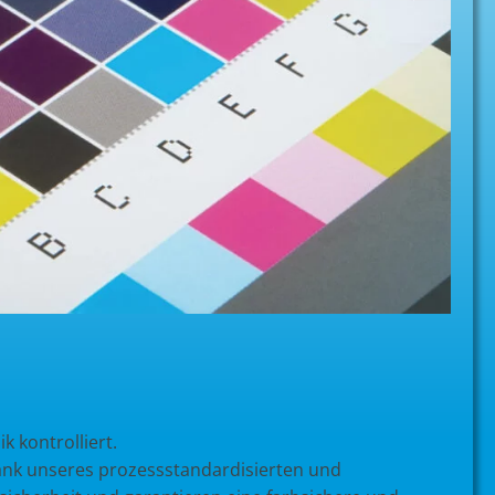
 kontrolliert.
nk unseres prozessstandardisierten und