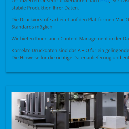
zertifizierten Offsetdruckverfahren nach
PSO
, ISO 12
stabile Produktion Ihrer Daten.
Die Druckvorstufe arbeitet auf den Plattformen Mac 
Standards möglich.
Wir bieten Ihnen auch Content Management in der Da
Korrekte Druckdaten sind das A + O für ein gelingende
Die Hinweise für die richtige Datenanlieferung und e