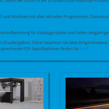
647, bieten wir schon in der Druckvorstufe maximale Prozess
OS und Windows mit allen aktuellen Programmen. Datenausta
tenaufbereitung für Katalogprojekte und haben langjähri
s Druckergebnis. Daher beachten Sie bitte einige Hinweise 
ntsprechende PDF-Spezifikationen finden Sie
hier
!