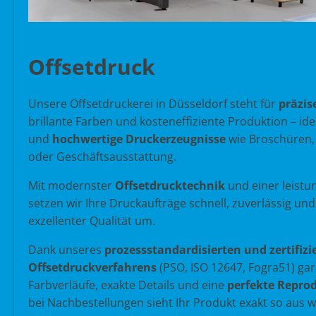
Offsetdruck
Unsere Offsetdruckerei in Düsseldorf steht für
präzis
brillante Farben und kosteneffiziente Produktion – ide
und
hochwertige Druckerzeugnisse
wie Broschüren,
oder Geschäftsausstattung.
Mit modernster
Offsetdrucktechnik
und einer leistu
setzen wir Ihre Druckaufträge schnell, zuverlässig und
exzellenter Qualität um.
Dank unseres
prozessstandardisierten und zertifizi
Offsetdruckverfahrens
(PSO, ISO 12647, Fogra51) gar
Farbverläufe, exakte Details und eine
perfekte Reprod
bei Nachbestellungen sieht Ihr Produkt exakt so aus w