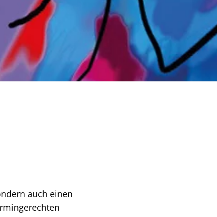
ondern auch einen
termingerechten