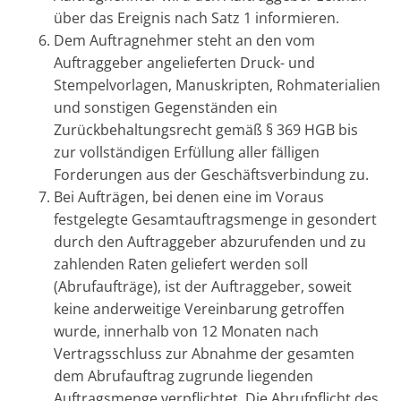
über das Ereignis nach Satz 1 informieren.
Dem Auftragnehmer steht an den vom
Auftraggeber angelieferten Druck- und
Stempelvorlagen, Manuskripten, Rohmaterialien
und sonstigen Gegenständen ein
Zurückbehaltungsrecht gemäß § 369 HGB bis
zur vollständigen Erfüllung aller fälligen
Forderungen aus der Geschäftsverbindung zu.
Bei Aufträgen, bei denen eine im Voraus
festgelegte Gesamtauftragsmenge in gesondert
durch den Auftraggeber abzurufenden und zu
zahlenden Raten geliefert werden soll
(Abrufaufträge), ist der Auftraggeber, soweit
keine anderweitige Vereinbarung getroffen
wurde, innerhalb von 12 Monaten nach
Vertragsschluss zur Abnahme der gesamten
dem Abrufauftrag zugrunde liegenden
Auftragsmenge verpflichtet. Die Abrufpflicht des