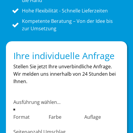
die Hand
Hohe Flexibilität - Schnelle Lieferzeiten
Kompetente Beratung – Von der Idee bis
zur Umsetzung
Ihre individuelle Anfrage
Stellen Sie jetzt Ihre unverbindliche Anfrage.
Wir melden uns innerhalb von 24 Stunden bei
Ihnen.
Produktdaten
Format
Farbe
Auflage
Seitenanzahl Umschlag