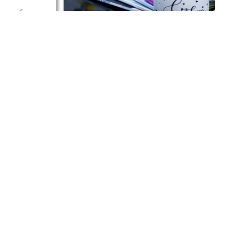
Prospekte
ALBERSDRUCK GMBH & CO KG