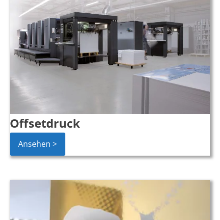
Offsetdruck
Ansehen >