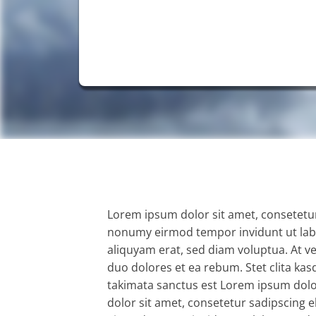
Lorem ipsum dolor sit amet, consetetur
nonumy eirmod tempor invidunt ut lab
aliquyam erat, sed diam voluptua. At v
duo dolores et ea rebum. Stet clita ka
takimata sanctus est Lorem ipsum dolo
dolor sit amet, consetetur sadipscing 