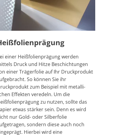
Heißfolienprägung
ei einer Heißfolienprägung werden
ittels Druck und Hitze Beschichtungen
on einer Trägerfolie auf Ihr Druckprodukt
ufgebracht. So können Sie ihr
ruckprodukt zum Beispiel mit metalli-
chen Effekten veredeln. Um die
eißfolienprägung zu nutzen, sollte das
apier etwas stärker sein. Denn es wird
icht nur Gold- oder Silberfolie
ufgetragen, sondern diese auch noch
ingeprägt. Hierbei wird eine