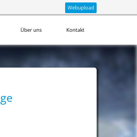
Webupload
Über uns
Kontakt
age