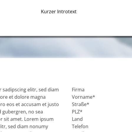
Kurzer Introtext
Section
 sadipscing elitr, sed diam
ore et dolore magna
ero eos et accusam et justo
sd gubergren, no sea
r sit amet. Lorem ipsum
elitr, sed diam nonumy