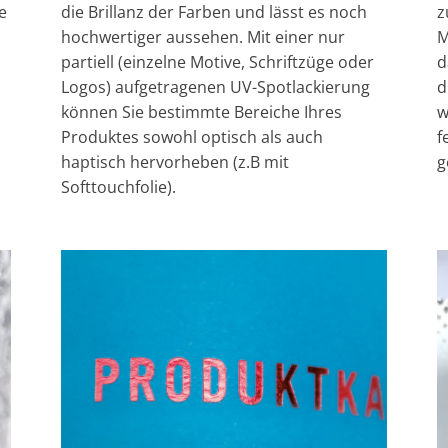
e
die Brillanz der Farben und lässt es noch
z
hochwertiger aussehen. Mit einer nur
M
partiell (einzelne Motive, Schriftzüge oder
d
Logos) aufgetragenen UV-Spotlackierung
d
können Sie bestimmte Bereiche Ihres
w
Produktes sowohl optisch als auch
f
haptisch hervorheben (z.B mit
g
Softtouchfolie).