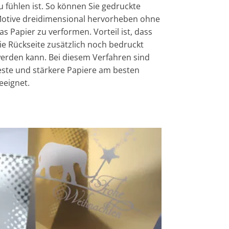
u fühlen ist. So können Sie gedruckte
otive dreidimensional hervorheben ohne
as Papier zu verformen. Vorteil ist, dass
ie Rückseite zusätzlich noch bedruckt
erden kann. Bei diesem Verfahren sind
este und stärkere Papiere am besten
eeignet.