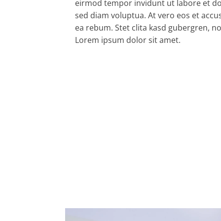
eirmod tempor invidunt ut labore et d
sed diam voluptua. At vero eos et accu
ea rebum. Stet clita kasd gubergren, n
Lorem ipsum dolor sit amet.