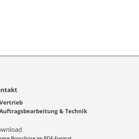
ntakt
Vertrieb
Auftragsbearbeitung & Technik
wnload
sere Broschüre im PDF-Format