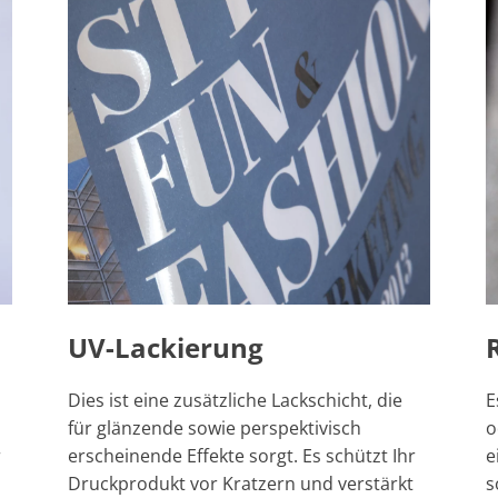
UV-Lackierung
Dies ist eine zusätzliche Lackschicht, die
E
für glänzende sowie perspektivisch
o
r
erscheinende Effekte sorgt. Es schützt Ihr
e
Druckprodukt vor Kratzern und verstärkt
s