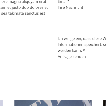
olore magna aliquyam erat,
sam et justo duo dolores et
o sea takimata sanctus est
Ich willige ein, dass diese
Informationen speichert, 
werden kann.
*
Anfrage senden